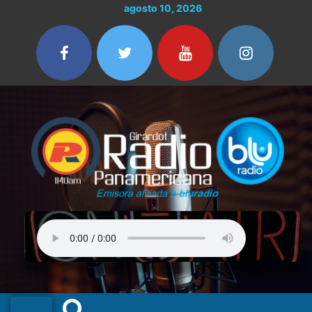
Ir
agosto 10, 2026
al
contenido