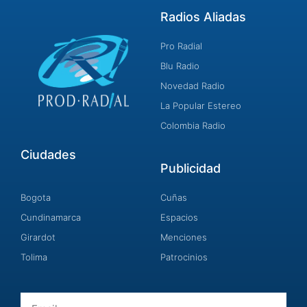
Radios Aliadas
Pro Radial
Blu Radio
Novedad Radio
La Popular Estereo
Colombia Radio
Ciudades
Publicidad
Bogota
Cuñas
Cundinamarca
Espacios
Girardot
Menciones
Tolima
Patrocinios
Email