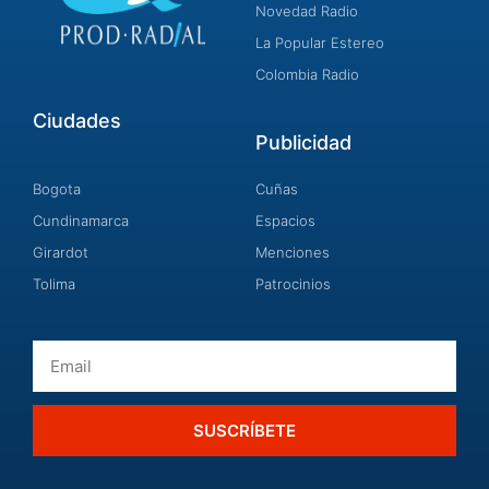
Novedad Radio
La Popular Estereo
Colombia Radio
Ciudades
Publicidad
Bogota
Cuñas
Cundinamarca
Espacios
Girardot
Menciones
Tolima
Patrocinios
Email
SUSCRÍBETE