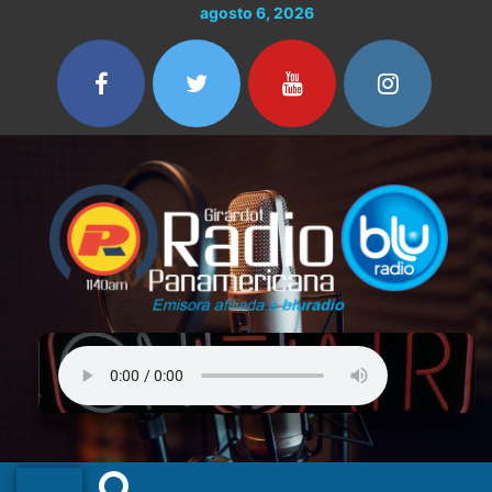
Ir
agosto 6, 2026
al
contenido