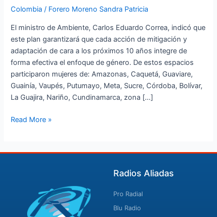
Colombia
/
Forero Moreno Sandra Patricia
El ministro de Ambiente, Carlos Eduardo Correa, indicó que
este plan garantizará que cada acción de mitigación y
adaptación de cara a los próximos 10 años integre de
forma efectiva el enfoque de género. De estos espacios
participaron mujeres de: Amazonas, Caquetá, Guaviare,
Guainía, Vaupés, Putumayo, Meta, Sucre, Córdoba, Bolívar,
La Guajira, Nariño, Cundinamarca, zona […]
Read More »
Radios Aliadas
Pro Radial
Blu Radio