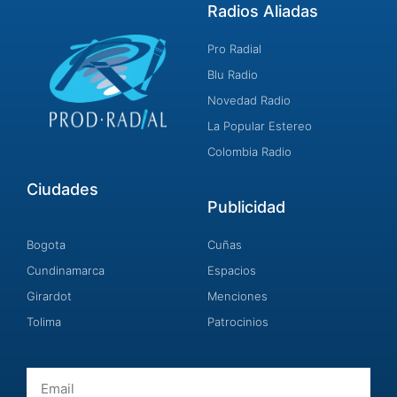
Radios Aliadas
Pro Radial
Blu Radio
Novedad Radio
La Popular Estereo
Colombia Radio
Ciudades
Publicidad
Bogota
Cuñas
Cundinamarca
Espacios
Girardot
Menciones
Tolima
Patrocinios
Email