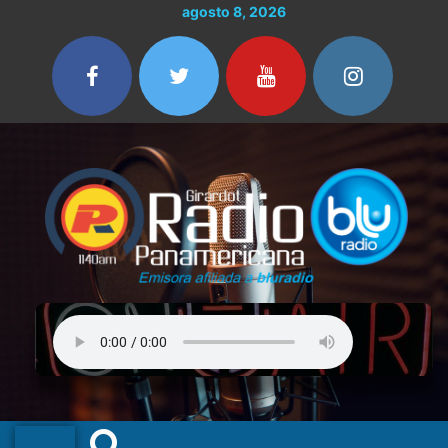
Ir
agosto 8, 2026
al
contenido