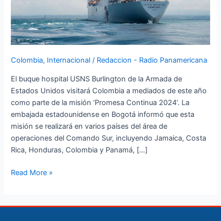
Cabo
Misión
Médica
en
Colombia
Colombia
,
Internacional
/
Redaccion - Radio Panamericana
El buque hospital USNS Burlington de la Armada de
Estados Unidos visitará Colombia a mediados de este año
como parte de la misión ‘Promesa Continua 2024’. La
embajada estadounidense en Bogotá informó que esta
misión se realizará en varios países del área de
operaciones del Comando Sur, incluyendo Jamaica, Costa
Rica, Honduras, Colombia y Panamá, […]
Read More »