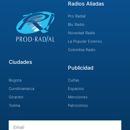
Radios Aliadas
Pro Radial
Blu Radio
Novedad Radio
La Popular Estereo
Colombia Radio
Ciudades
Publicidad
Bogota
Cuñas
Cundinamarca
Espacios
Girardot
Menciones
Tolima
Patrocinios
Email