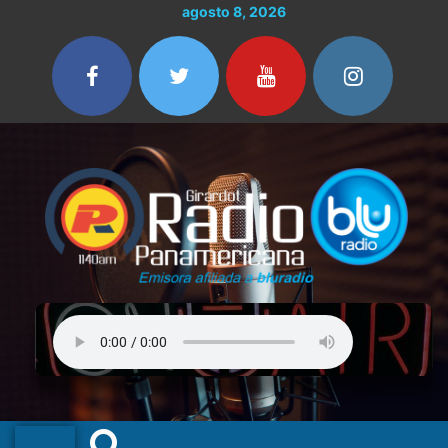
Ir
agosto 8, 2026
al
contenido