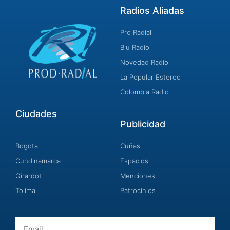
Radios Aliadas
Pro Radial
Blu Radio
Novedad Radio
La Popular Estereo
Colombia Radio
Ciudades
Publicidad
Bogota
Cuñas
Cundinamarca
Espacios
Girardot
Menciones
Tolima
Patrocinios
Email