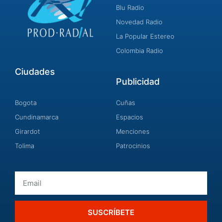
Blu Radio
Novedad Radio
La Popular Estereo
Colombia Radio
Ciudades
Publicidad
Bogota
Cuñas
Cundinamarca
Espacios
Girardot
Menciones
Tolima
Patrocinios
Email
SUSCRÍBETE