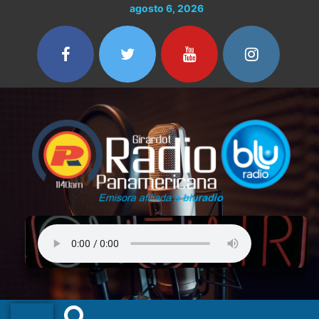
Ir
agosto 6, 2026
al
contenido