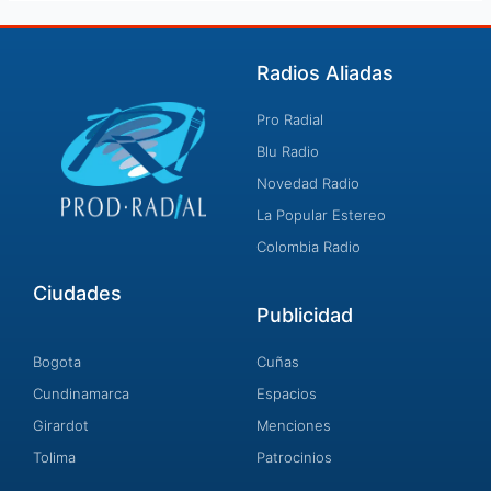
Radios Aliadas
Pro Radial
Blu Radio
Novedad Radio
La Popular Estereo
Colombia Radio
Ciudades
Publicidad
Bogota
Cuñas
Cundinamarca
Espacios
Girardot
Menciones
Tolima
Patrocinios