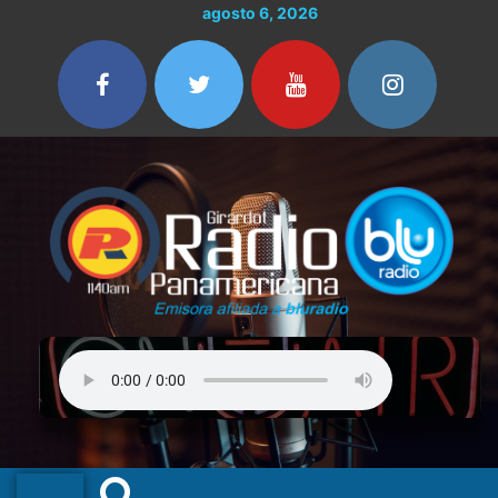
Ir
agosto 6, 2026
al
contenido