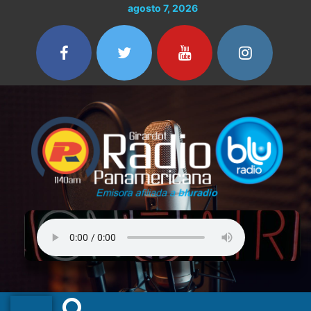
Ir
agosto 7, 2026
al
contenido