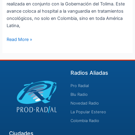
realizada en conjunto con la Gobernación del Tolima. Este
avance coloca al hospital a la vanguardia en tratamientos
oncológicos, no solo en Colombia, sino en toda América
Latina,
Read More »
Radios Aliadas
Pro Radial
Blu Radio
Novedad Radio
La Popular Estereo
Colombia Radio
Ciudades