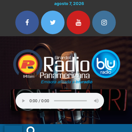
Ir
agosto 7, 2026
al
contenido