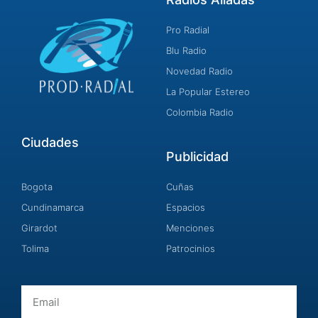
Pro Radial
Blu Radio
Novedad Radio
La Popular Estereo
Colombia Radio
Ciudades
Publicidad
Bogota
Cuñas
Cundinamarca
Espacios
Girardot
Menciones
Tolima
Patrocinios
Email