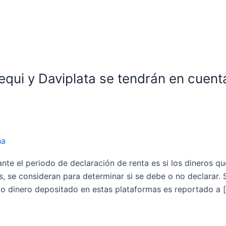
equi y Daviplata se tendrán en cuent
na
te el periodo de declaración de renta es si los dineros que
as, se consideran para determinar si se debe o no declarar.
do dinero depositado en estas plataformas es reportado a 