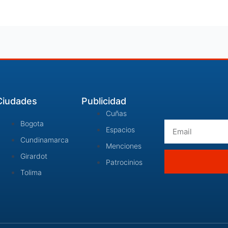
Ciudades
Publicidad
Cuñas
Bogota
Email
Espacios
Cundinamarca
Menciones
Girardot
Patrocinios
Tolima