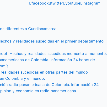
facebook
twitter
youtube
instagram
os diferentes a Cundianamarca
Hechos y realidades sucedidas en el primer departamento
irardot. Hechos y realidades sucedidas momento a momento.
 panamericana de Colombia. Información 24 horas de
omía.
 realidades sucedidas en otras partes del mundo
 en Colombia y el mundo.
nión radio panamericana de Colombia. Información 24
opinión y economía en radio panamericana