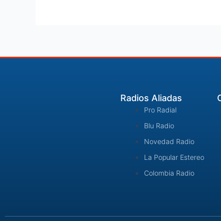
declaración
de
renta
Radios Aliadas
Pro Radial
Blu Radio
Novedad Radio
La Popular Estereo
Colombia Radio