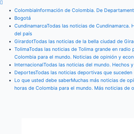
Colombia
Información de Colombia. De Departament
Bogotá
Cundinamarca
Todas las noticias de Cundinamarca. 
del país
Girardot
Todas las noticias de la bella ciudad de G
Tolima
Todas las noticias de Tolima grande en radio
Colombia para el mundo. Noticias de opinión y econ
Internacional
Todas las noticias del mundo. Hechos y
Deportes
Todas las noticias deportivas que suceden
Lo que usted debe saber
Muchas más noticias de opi
horas de Colombia para el mundo. Más noticias de 