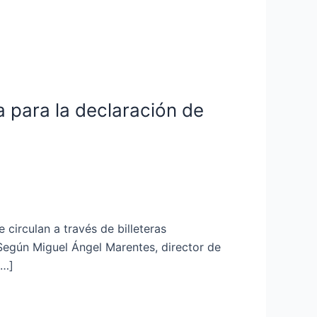
a para la declaración de
 circulan a través de billeteras
 Según Miguel Ángel Marentes, director de
[…]