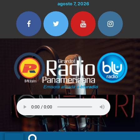
Ir
agosto 7, 2026
al
contenido