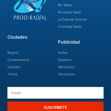
Blu Radio
Novedad Radio
La Popular Estereo
Colombia Radio
Ciudades
Publicidad
Bogota
Cuñas
Cundinamarca
Espacios
Girardot
Menciones
Tolima
Patrocinios
Email
SUSCRÍBETE