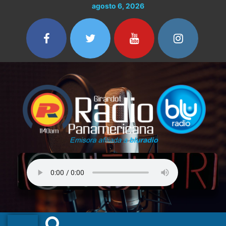
Ir
agosto 6, 2026
al
contenido