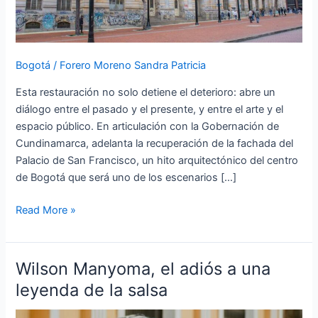
patrimoniales
Bogotá
/
Forero Moreno Sandra Patricia
Esta restauración no solo detiene el deterioro: abre un
diálogo entre el pasado y el presente, y entre el arte y el
espacio público. En articulación con la Gobernación de
Cundinamarca, adelanta la recuperación de la fachada del
Palacio de San Francisco, un hito arquitectónico del centro
de Bogotá que será uno de los escenarios […]
Read More »
Wilson Manyoma, el adiós a una
Wilson
Manyoma,
leyenda de la salsa
el
adiós