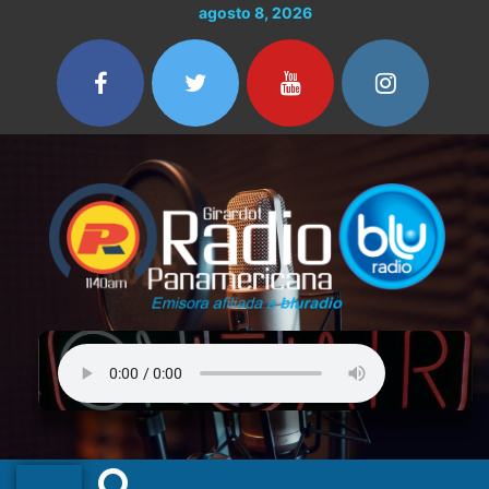
Ir
agosto 8, 2026
al
contenido