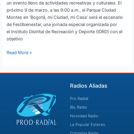
un evento lleno de actividades recreativas y culturales. El
próximo 9 de marzo, a las 9:00 a.m., el Parque Ciudad
Montes en ‘Bogotá, mi Ciudad, mi Casa’ será el escenario
de Festibienestar, una jornada especial organizada por
el Instituto Distrital de Recreación y Deporte (IDRD) con el
objetivo
Read More »
Radios Aliadas
Pro Radial
Blu Radio
Novedad Radio
La Popular Estereo
Colombia Radio