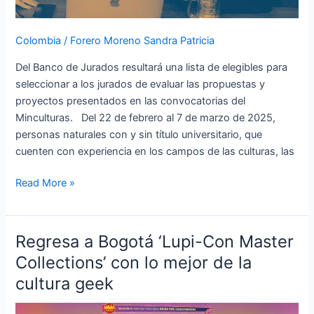
Colombia
/
Forero Moreno Sandra Patricia
Del Banco de Jurados resultará una lista de elegibles para
seleccionar a los jurados de evaluar las propuestas y
proyectos presentados en las convocatorias del
Minculturas. Del 22 de febrero al 7 de marzo de 2025,
personas naturales con y sin título universitario, que
cuenten con experiencia en los campos de las culturas, las
Read More »
Regresa a Bogotá ‘Lupi-Con Master
Regresa
a
Collections’ con lo mejor de la
Bogotá
cultura geek
‘Lupi-
Con