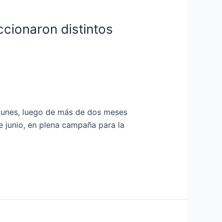
ccionaron distintos
 lunes, luego de más de dos meses
e junio, en plena campaña para la