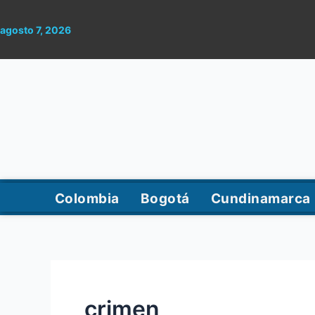
Ir
al
agosto 7, 2026
contenido
Colombia
Bogotá
Cundinamarca
crimen