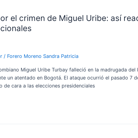
r el crimen de Miguel Uribe: así rea
acionales
r
/
Forero Moreno Sandra Patricia
lombiano Miguel Uribe Turbay falleció en la madrugada del
ante un atentado en Bogotá. El ataque ocurrió el pasado 7 d
 de cara a las elecciones presidenciales