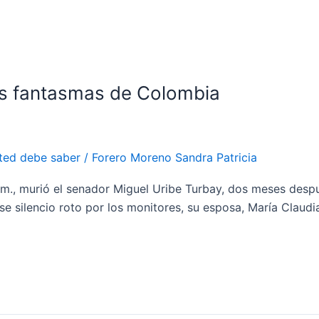
los fantasmas de Colombia
ted debe saber
/
Forero Moreno Sandra Patricia
.m., murió el senador Miguel Uribe Turbay, dos meses despu
ese silencio roto por los monitores, su esposa, María Claudi