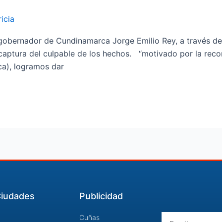
icia
gobernador de Cundinamarca Jorge Emilio Rey, a través d
 captura del culpable de los hechos. “motivado por la reco
ca), logramos dar
iudades
Publicidad
Email
Cuñas