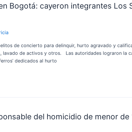
 en Bogotá: cayeron integrantes Los 
icia
itos de concierto para delinquir, hurto agravado y califica
n, lavado de activos y otros. Las autoridades lograron la c
Ferros’ dedicados al hurto
ponsable del homicidio de menor de