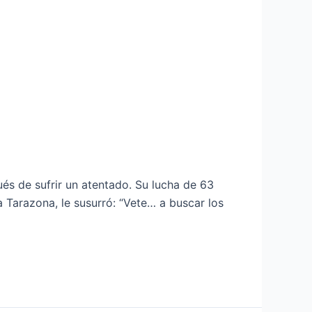
és de sufrir un atentado. Su lucha de 63
a Tarazona, le susurró: “Vete… a buscar los