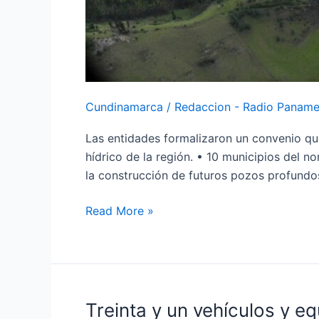
Cundinamarca
/
Redaccion - Radio Paname
Las entidades formalizaron un convenio que
hídrico de la región. • 10 municipios del n
la construcción de futuros pozos profundos
Read More »
Treinta y un vehículos y e
Treinta