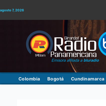
Ir
al
agosto 7, 2026
contenido
Colombia
Bogotá
Cundinamarca