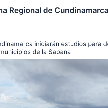
ma Regional de Cundinamarc
inamarca iniciarán estudios para d
municipios de la Sabana