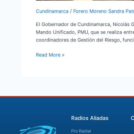
Desastres
Cundinamarca
/
Forero Moreno Sandra Patr
El Gobernador de Cundinamarca, Nicolás Gar
Mando Unificado, PMU, que se realiza entre
coordinadores de Gestión del Riesgo, func
Read More »
Radios Aliadas
C
Pro Radial