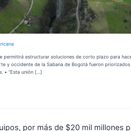
ricana
 permitirá estructurar soluciones de corto plazo para hacer
orte y occidente de la Sabana de Bogotá fueron priorizados p
. • “Esta unión […]
quipos, por más de $20 mil millones p