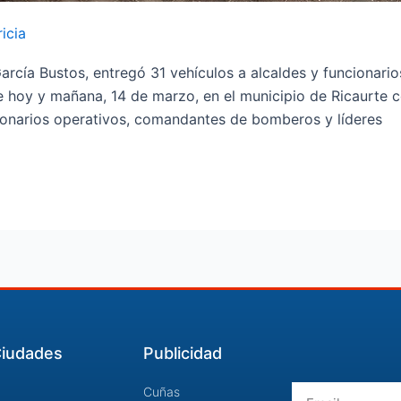
icia
cía Bustos, entregó 31 vehículos a alcaldes y funcionario
 hoy y mañana, 14 de marzo, en el municipio de Ricaurte co
ionarios operativos, comandantes de bomberos y líderes
iudades
Publicidad
Email
Cuñas