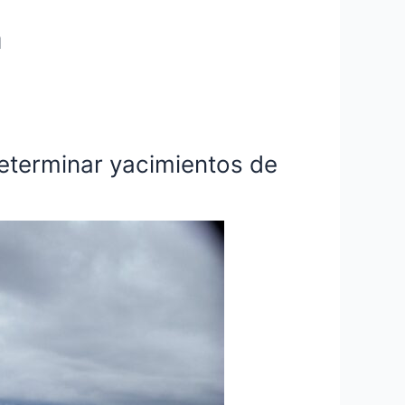
a
eterminar yacimientos de