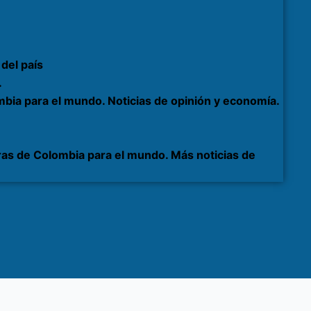
del país
.
bia para el mundo. Noticias de opinión y economía.
as de Colombia para el mundo. Más noticias de