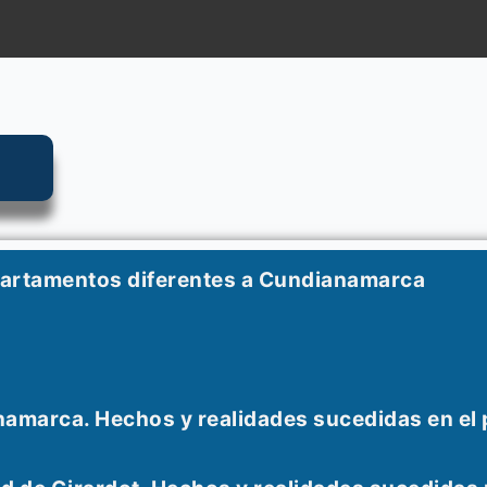
partamentos diferentes a Cundianamarca
namarca. Hechos y realidades sucedidas en el