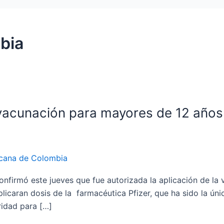
bia
 vacunación para mayores de 12 años
cana de Colombia
confirmó este jueves que fue autorizada la aplicación de la
plicaran dosis de la farmacéutica Pfizer, que ha sido la ún
ridad para […]