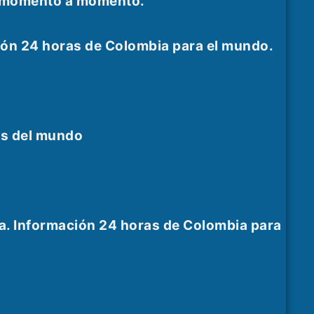
as momento a momento.
ión 24 horas de Colombia para el mundo.
es del mundo
a. Información 24 horas de Colombia para