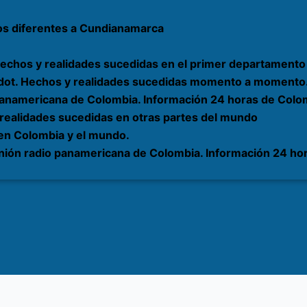
os diferentes a Cundianamarca
echos y realidades sucedidas en el primer departamento 
rardot. Hechos y realidades sucedidas momento a momento
 panamericana de Colombia. Información 24 horas de Colom
 realidades sucedidas en otras partes del mundo
 en Colombia y el mundo.
nión radio panamericana de Colombia. Información 24 hor