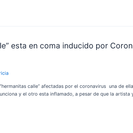
le” esta en coma inducido por Coron
icia
 “hermanitas calle” afectadas por el coronavirus una de ell
unciona y el otro esta inflamado, a pesar de que la artist