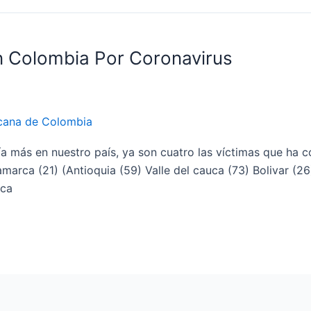
 Colombia Por Coronavirus
cana de Colombia
 más en nuestro país, ya son cuatro las víctimas que ha cob
marca (21) (Antioquia (59) Valle del cauca (73) Bolivar (26
uca