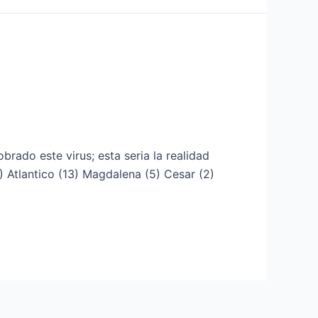
rado este virus; esta seria la realidad
) Atlantico (13) Magdalena (5) Cesar (2)