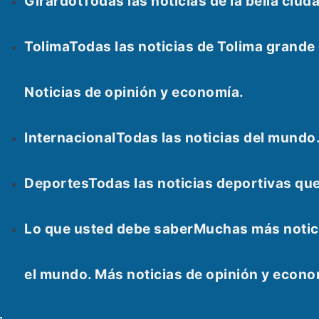
Girardot
Todas las noticias de la bella ci
Tolima
Todas las noticias de Tolima grand
Noticias de opinión y economía.
Internacional
Todas las noticias del mundo
Deportes
Todas las noticias deportivas qu
Lo que usted debe saber
Muchas más notici
el mundo. Más noticias de opinión y econ