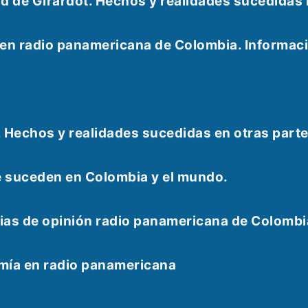
udad de Girardot. Hechos y realidades sucedid
e en radio panamericana de Colombia. Informac
. Hechos y realidades sucedidas en otras part
e suceden en Colombia y el mundo.
as de opinión radio panamericana de Colombi
omía en radio panamericana