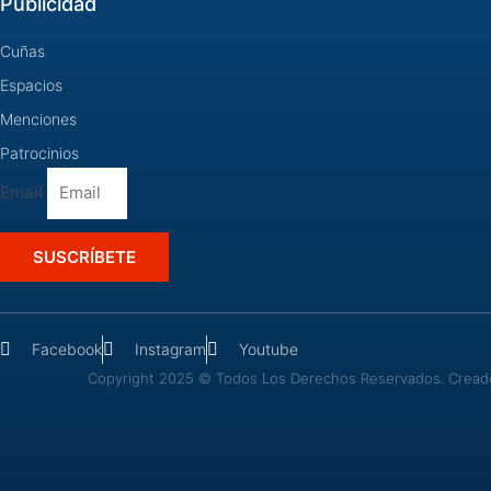
Publicidad
Cuñas
Espacios
Menciones
Patrocinios
Email
SUSCRÍBETE
Facebook
Instagram
Youtube
Copyright 2025 © Todos Los Derechos Reservados. Creado 