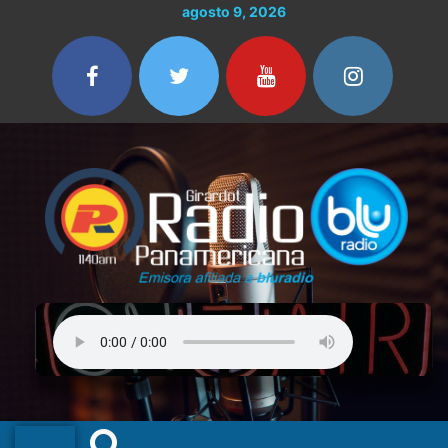
Ir
agosto 9, 2026
al
contenido