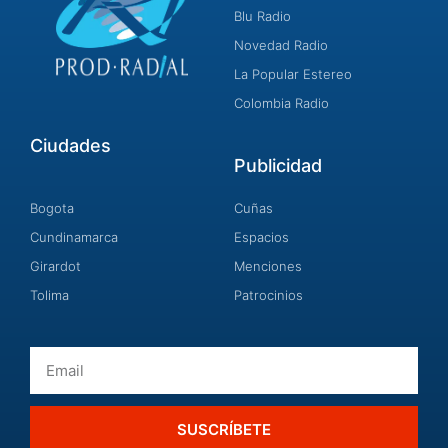
Blu Radio
Novedad Radio
La Popular Estereo
Colombia Radio
Ciudades
Publicidad
Bogota
Cuñas
Cundinamarca
Espacios
Girardot
Menciones
Tolima
Patrocinios
Email
SUSCRÍBETE