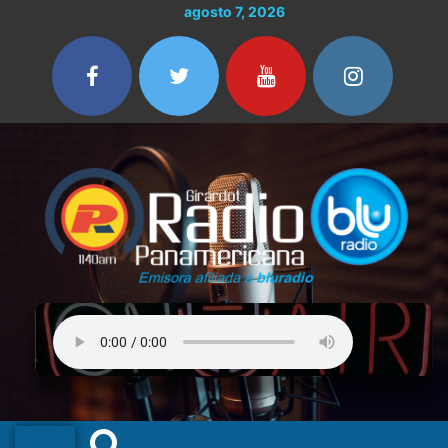
Ir
agosto 7, 2026
al
contenido