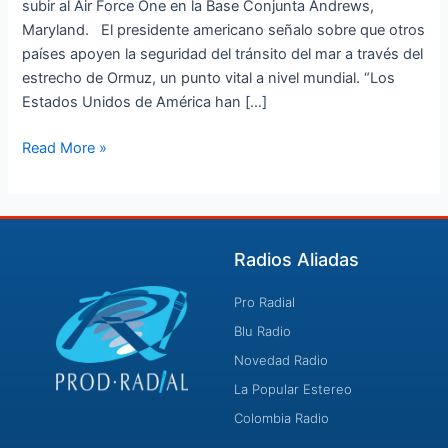
subir al Air Force One en la Base Conjunta Andrews,
asegurar
Maryland. El presidente americano señalo sobre que otros
el
países apoyen la seguridad del tránsito del mar a través del
estrecho
estrecho de Ormuz, un punto vital a nivel mundial. “Los
de
Estados Unidos de América han […]
Ormuz
Read More »
Radios Aliadas
Pro Radial
Blu Radio
Novedad Radio
La Popular Estereo
Colombia Radio