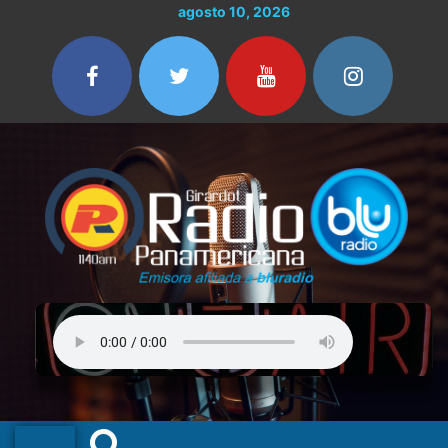
Ir
agosto 10, 2026
al
contenido