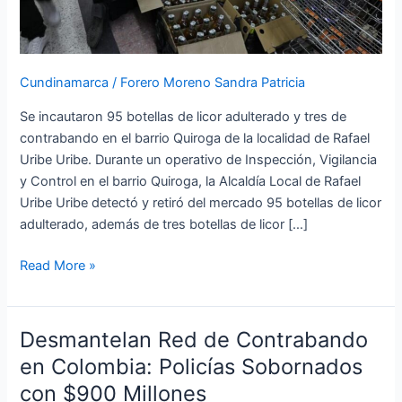
Cundinamarca
/
Forero Moreno Sandra Patricia
Se incautaron 95 botellas de licor adulterado y tres de
contrabando en el barrio Quiroga de la localidad de Rafael
Uribe Uribe. Durante un operativo de Inspección, Vigilancia
y Control en el barrio Quiroga, la Alcaldía Local de Rafael
Uribe Uribe detectó y retiró del mercado 95 botellas de licor
adulterado, además de tres botellas de licor […]
Read More »
Desmantelan Red de Contrabando
Desmantelan
Red
en Colombia: Policías Sobornados
de
con $900 Millones
Contrabando