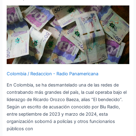
en
Colombia:
Policías
Sobornados
con
$900
Millones
Colombia
/
Redaccion - Radio Panamericana
En Colombia, se ha desmantelado una de las redes de
contrabando más grandes del país, la cual operaba bajo el
liderazgo de Ricardo Orozco Baeza, alias “El bendecido”.
Según un escrito de acusación conocido por Blu Radio,
entre septiembre de 2023 y marzo de 2024, esta
organización sobornó a policías y otros funcionarios
públicos con