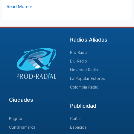
Read More »
Radios Aliadas
Pro Radial
Blu Radio
Novedad Radio
La Popular Estereo
Colombia Radio
Ciudades
Publicidad
Bogota
Cuñas
Cundinamarca
Espacios