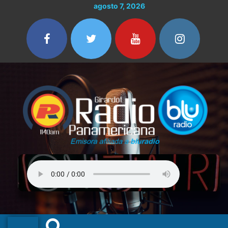
Ir
agosto 7, 2026
al
contenido