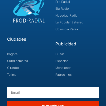
Pro Radial
Blu Radio
Novedad Radio
La Popular Estereo
Colombia Radio
Ciudades
Publicidad
Bogota
Cuñas
Cundinamarca
Espacios
Girardot
Menciones
Tolima
Patrocinios
Email