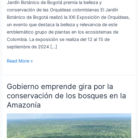
Jardín Botánico de Bogotá premia la belleza y
conservación de las Orquídeas colombianas El Jardín
Botánico de Bogotá realizó la XXI Exposición de Orquídeas,
un evento que destaca la belleza y relevancia de este
emblemático grupo de plantas en los ecosistemas de
Colombia. La exposición se realiza del 12 al 15 de
septiembre de 2024 […]
Read More »
Gobierno emprende gira por la
Gobierno
emprende
conservación de los bosques en la
gira
Amazonía
por
la
conservación
de
los