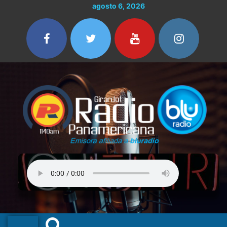
Ir
agosto 6, 2026
al
contenido