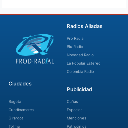
Radios Aliadas
Pro Radial
Blu Radio
Novedad Radio
La Popular Estereo
Colombia Radio
Ciudades
Publicidad
Bogota
Cuñas
Cundinamarca
Espacios
Girardot
Menciones
Tolima
Patrocinios