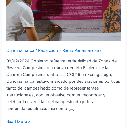
nuevo
decreto
Cundinamarca
/
Redaccion - Radio Panamericana
09/02/2024 Gobierno refuerza territorialidad de Zonas de
Reserva Campesina con nuevo decreto El cierre de la
Cumbre Campesina rumbo a la COP16 en Fusagasugá,
Cundinamarca, estuvo marcado por declaraciones políticas
tanto del campesinado como de representantes
institucionales, con un objetivo común: reconocer y
celebrar la diversidad del campesinado y de las
comunidades étnicas, así como […]
Read More »