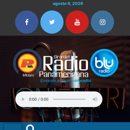
Ir
agosto 6, 2026
al
contenido