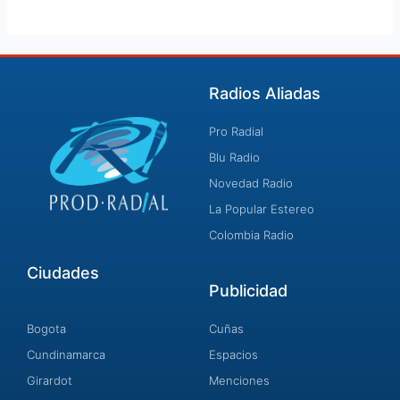
Radios Aliadas
Pro Radial
Blu Radio
Novedad Radio
La Popular Estereo
Colombia Radio
Ciudades
Publicidad
Bogota
Cuñas
Cundinamarca
Espacios
Girardot
Menciones