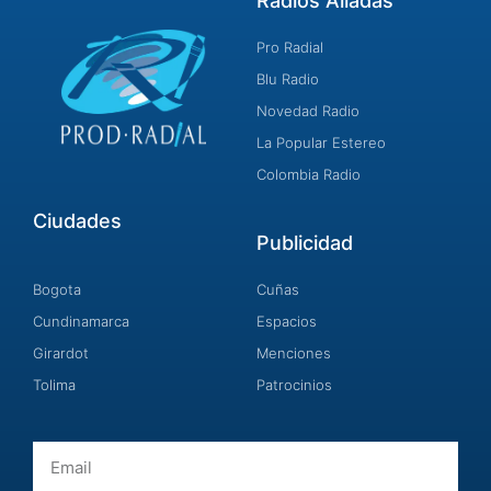
Radios Aliadas
Pro Radial
Blu Radio
Novedad Radio
La Popular Estereo
Colombia Radio
Ciudades
Publicidad
Bogota
Cuñas
Cundinamarca
Espacios
Girardot
Menciones
Tolima
Patrocinios
Email