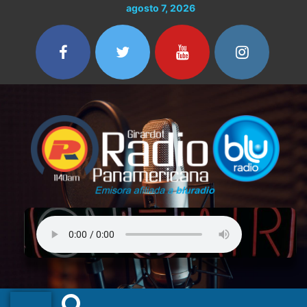
Ir
agosto 7, 2026
al
contenido