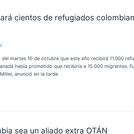
ará cientos de refugiados colombia
l
 del martes 10 de octubre que este año recibirá 11.000 re
anadá había prometido que recibiría a 15.000 migrantes. Fu
ller, anunció en la tarde
mbia sea un aliado extra OTÁN