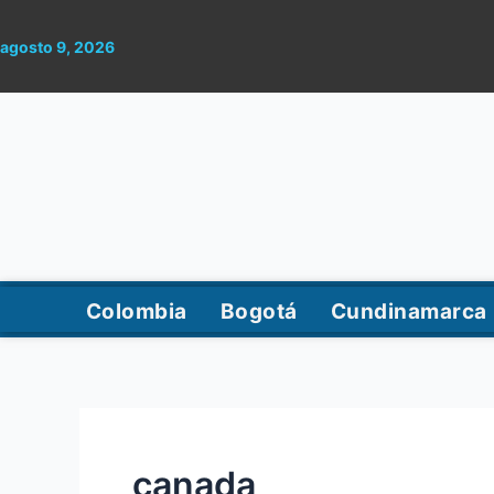
Ir
al
agosto 9, 2026
contenido
Colombia
Bogotá
Cundinamarca
canada