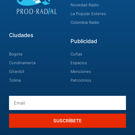
Novedad Radio
La Popular Estereo
Colombia Radio
Ciudades
Publicidad
Bogota
Cuñas
Cundinamarca
Espacios
Girardot
Menciones
Tolima
Patrocinios
Email
SUSCRÍBETE