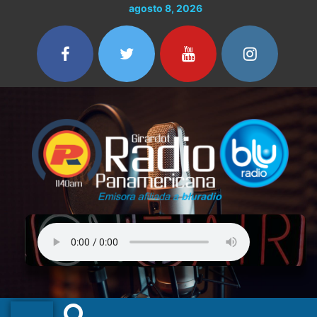
Ir
agosto 8, 2026
al
contenido