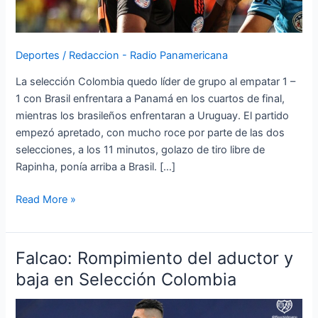
D
Deportes
/
Redaccion - Radio Panamericana
La selección Colombia quedo líder de grupo al empatar 1 –
1 con Brasil enfrentara a Panamá en los cuartos de final,
mientras los brasileños enfrentaran a Uruguay. El partido
empezó apretado, con mucho roce por parte de las dos
selecciones, a los 11 minutos, golazo de tiro libre de
Rapinha, ponía arriba a Brasil. […]
Read More »
Falcao: Rompimiento del aductor y
Falcao:
Rompimiento
baja en Selección Colombia
del
aductor