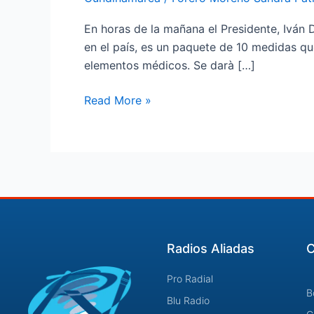
En horas de la mañana el Presidente, Iván 
en el país, es un paquete de 10 medidas qu
elementos médicos. Se darà […]
Read More »
Radios Aliadas
C
Pro Radial
B
Blu Radio