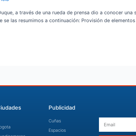
Duque, a través de una rueda de prensa dio a conocer una s
e se las resumimos a continuación: Provisión de elementos
iudades
Publicidad
Email
Cuñas
ogota
Espacios