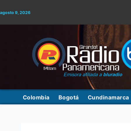
Ir
al
agosto 9, 2026
contenido
Colombia
Bogotá
Cundinamarca