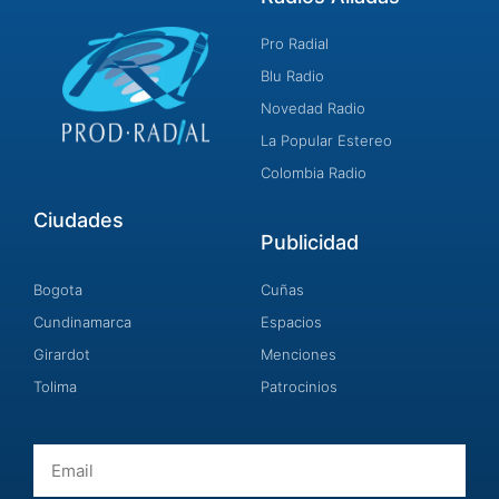
Pro Radial
Blu Radio
Novedad Radio
La Popular Estereo
Colombia Radio
Ciudades
Publicidad
Bogota
Cuñas
Cundinamarca
Espacios
Girardot
Menciones
Tolima
Patrocinios
Email