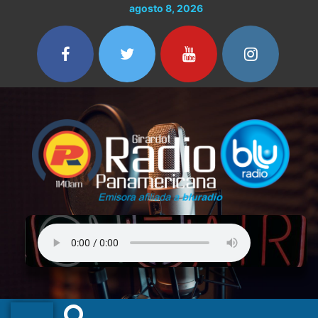
Ir
agosto 8, 2026
al
contenido