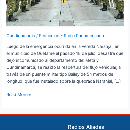
los
que
habrá
paso
controlado.
Cundinamarca
/
Redaccion - Radio Panamericana
Luego de la emergencia ocurrida en la vereda Naranjal, en
el municipio de Quetame el pasado 18 de julio, desastre que
dejo incomunicado al departamento del Meta y
Cundinamarca; se realizó la reapertura del flujo vehicular, a
través de un puente militar tipo Bailey de 54 metros de
longitud, que fue instalado sobre la quebrada Naranjal, […]
Read More »
Radios Aliadas