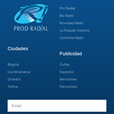
Pro Radial
Blu Radio
Novedad Radio
La Popular Estereo
Colombia Radio
Ciudades
Publicidad
Bogota
Cuñas
Cundinamarca
Espacios
Girardot
Menciones
Tolima
Patrocinios
Email