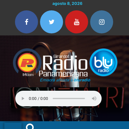
Ir
agosto 8, 2026
al
contenido