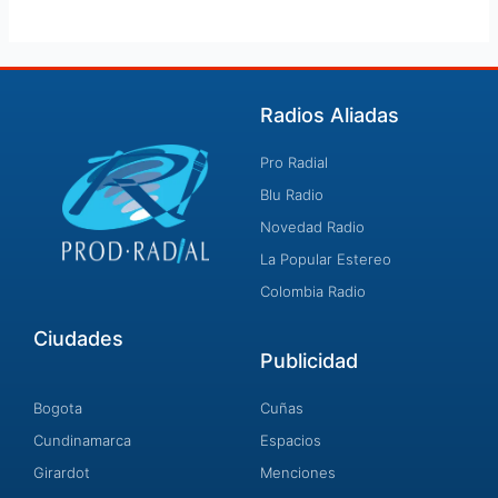
Radios Aliadas
Pro Radial
Blu Radio
Novedad Radio
La Popular Estereo
Colombia Radio
Ciudades
Publicidad
Bogota
Cuñas
Cundinamarca
Espacios
Girardot
Menciones