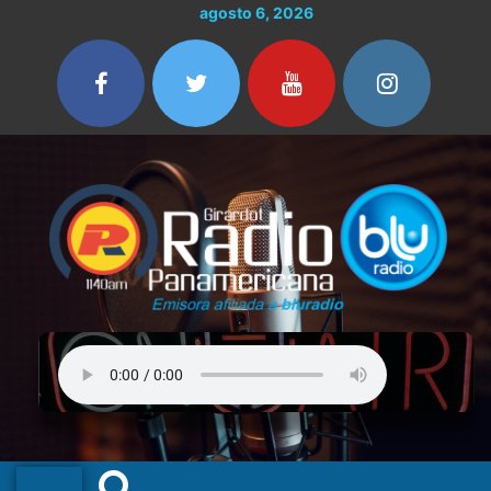
Ir
agosto 6, 2026
al
contenido