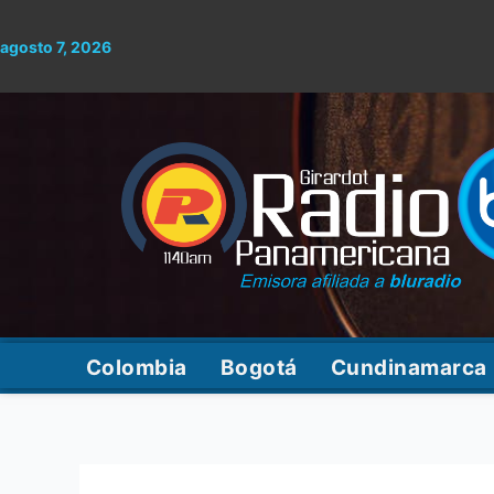
Ir
al
agosto 7, 2026
contenido
Colombia
Bogotá
Cundinamarca