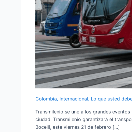
Colombia
,
Internacional
,
Lo que usted debe
Transmilenio se une a los grandes eventos y 
ciudad. Transmilenio garantizará el transp
Bocelli, este viernes 21 de febrero […]