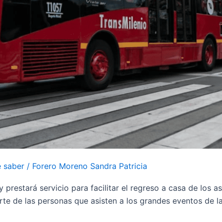
 saber
/
Forero Moreno Sandra Patricia
prestará servicio para facilitar el regreso a casa de los as
orte de las personas que asisten a los grandes eventos de 