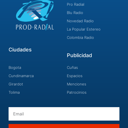
Pro Radial
Blu Radio
Novedad Radio
La Popular Estereo
Colombia Radio
Ciudades
Publicidad
Bogota
Cuñas
Cundinamarca
Espacios
Girardot
Menciones
Tolima
Patrocinios
Email