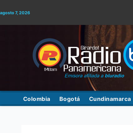
Ir
al
agosto 7, 2026
contenido
Colombia
Bogotá
Cundinamarca