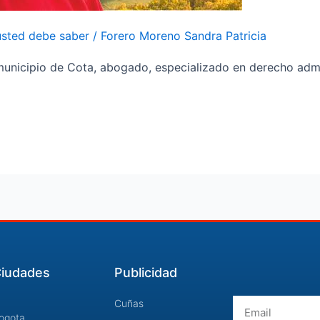
usted debe saber
/
Forero Moreno Sandra Patricia
l municipio de Cota, abogado, especializado en derecho adm
iudades
Publicidad
Email
Cuñas
ogota