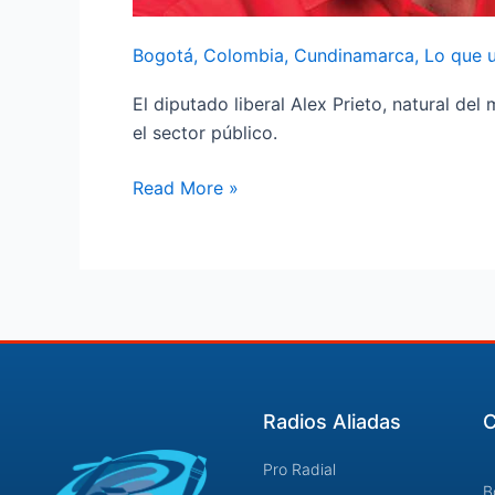
Bogotá
,
Colombia
,
Cundinamarca
,
Lo que 
El diputado liberal Alex Prieto, natural de
el sector público.
Read More »
Radios Aliadas
C
Pro Radial
B