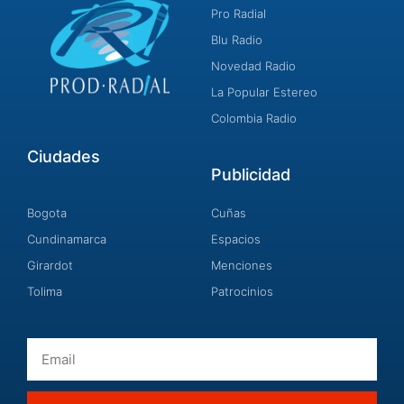
Pro Radial
Blu Radio
Novedad Radio
La Popular Estereo
Colombia Radio
Ciudades
Publicidad
Bogota
Cuñas
Cundinamarca
Espacios
Girardot
Menciones
Tolima
Patrocinios
Email