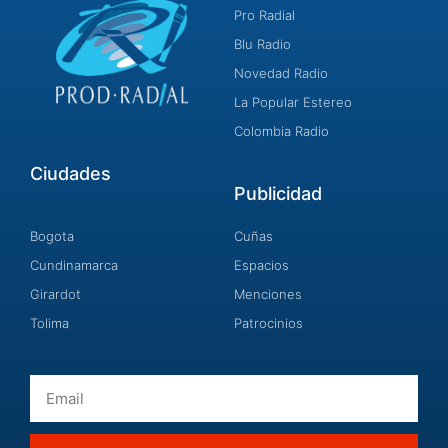
Pro Radial
Blu Radio
Novedad Radio
La Popular Estereo
Colombia Radio
Ciudades
Publicidad
Bogota
Cuñas
Cundinamarca
Espacios
Girardot
Menciones
Tolima
Patrocinios
Email