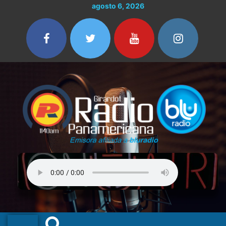
Ir
agosto 6, 2026
al
contenido