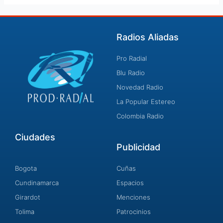
Radios Aliadas
Pro Radial
Blu Radio
Novedad Radio
La Popular Estereo
Colombia Radio
Ciudades
Publicidad
Bogota
Cuñas
Cundinamarca
Espacios
Girardot
Menciones
Tolima
Patrocinios