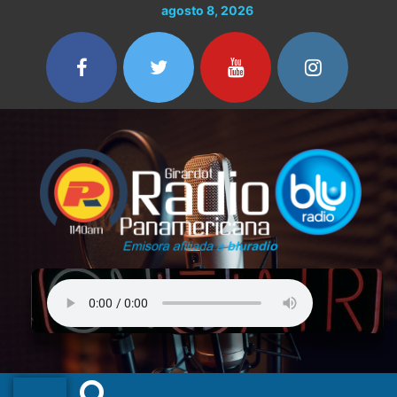
Ir
agosto 8, 2026
al
contenido