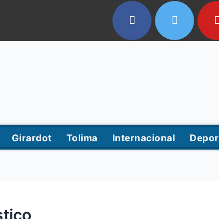
Girardot
Tolima
Internacional
Depor
stico