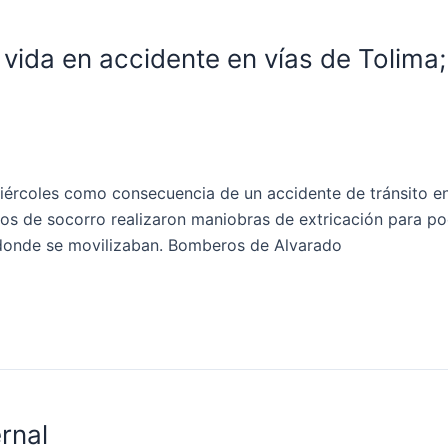
vida en accidente en vías de Tolima; 
ércoles como consecuencia de un accidente de tránsito en
mos de socorro realizaron maniobras de extricación para p
o donde se movilizaban. Bomberos de Alvarado
rnal