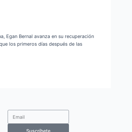
ana, Egan Bernal avanza en su recuperación
 que los primeros días después de las
Email
Suscríbete