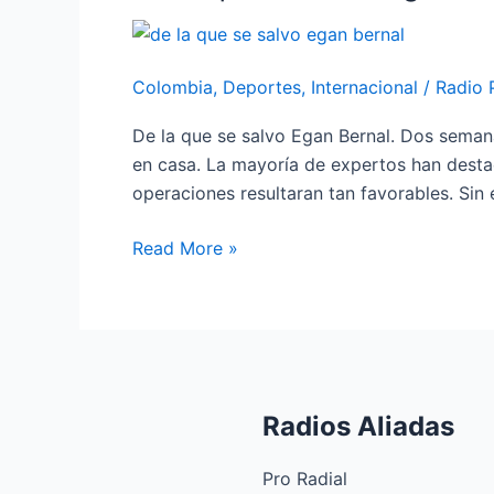
la
que
se
Colombia
,
Deportes
,
Internacional
/
Radio 
salvo
Egan
De la que se salvo Egan Bernal. Dos semana
Bernal
en casa. La mayoría de expertos han destac
operaciones resultaran tan favorables. Si
Read More »
Radios Aliadas
Pro Radial