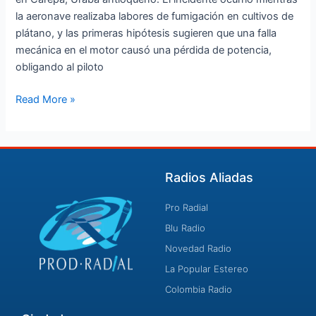
la aeronave realizaba labores de fumigación en cultivos de
plátano, y las primeras hipótesis sugieren que una falla
mecánica en el motor causó una pérdida de potencia,
obligando al piloto
Read More »
Radios Aliadas
Pro Radial
Blu Radio
Novedad Radio
La Popular Estereo
Colombia Radio