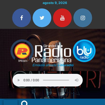
Ir
agosto 9, 2026
al
contenido