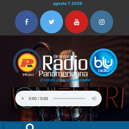
Ir
agosto 7, 2026
al
contenido