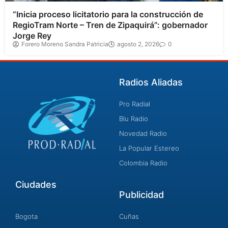
“Inicia proceso licitatorio para la construcción de
RegioTram Norte – Tren de Zipaquirá”: gobernador
Jorge Rey
Forero Moreno Sandra Patricia
agosto 2, 2026
0
Radios Aliadas
Pro Radial
Blu Radio
Novedad Radio
La Popular Estereo
Colombia Radio
Ciudades
Publicidad
Bogota
Cuñas