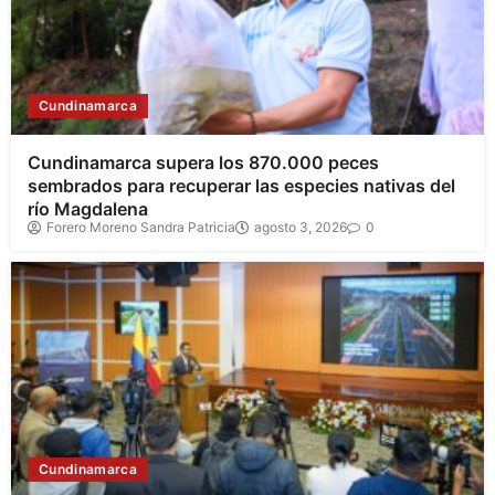
Cundinamarca
Cundinamarca supera los 870.000 peces
sembrados para recuperar las especies nativas del
río Magdalena
Forero Moreno Sandra Patricia
agosto 3, 2026
0
Cundinamarca