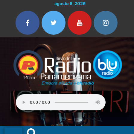
Ir
agosto 6, 2026
al
contenido