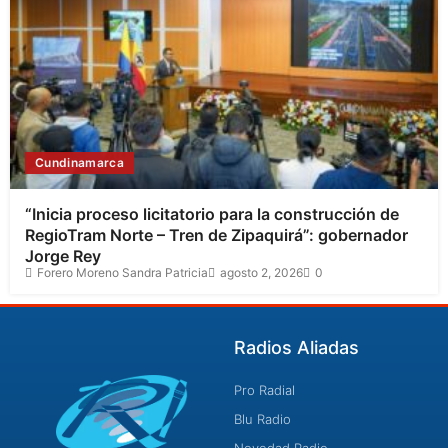
Cundinamarca
“Inicia proceso licitatorio para la construcción de
RegioTram Norte – Tren de Zipaquirá”: gobernador
Jorge Rey
Forero Moreno Sandra Patricia
agosto 2, 2026
0
Radios Aliadas
Pro Radial
Blu Radio