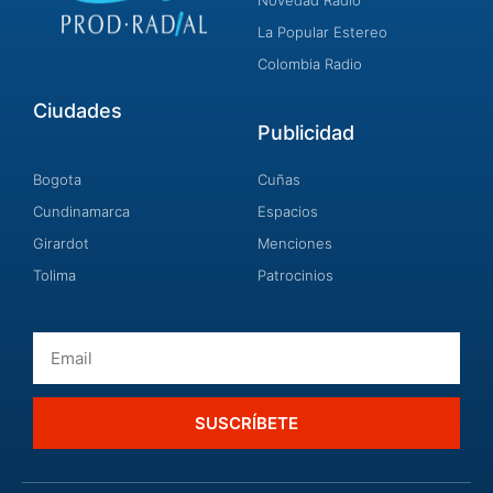
Novedad Radio
La Popular Estereo
Colombia Radio
Ciudades
Publicidad
Bogota
Cuñas
Cundinamarca
Espacios
Girardot
Menciones
Tolima
Patrocinios
Email
SUSCRÍBETE