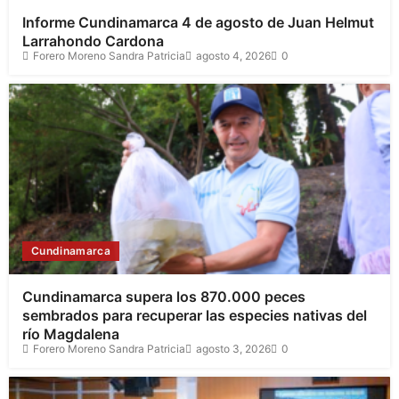
Informe Cundinamarca 4 de agosto de Juan Helmut
Larrahondo Cardona
Forero Moreno Sandra Patricia
agosto 4, 2026
0
Cundinamarca
Cundinamarca supera los 870.000 peces
sembrados para recuperar las especies nativas del
río Magdalena
Forero Moreno Sandra Patricia
agosto 3, 2026
0