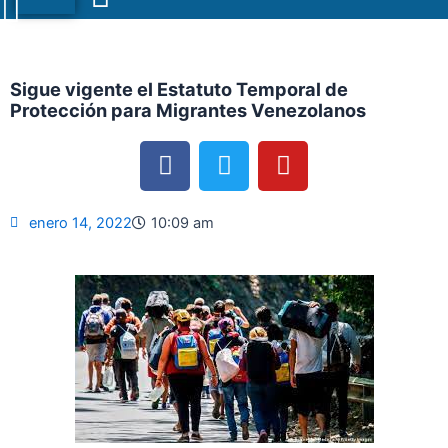
Menu
Sigue vigente el Estatuto Temporal de
Protección para Migrantes Venezolanos
F
T
Y
a
w
o
c
i
u
e
t
t
enero 14, 2022
10:09 am
b
t
u
o
e
b
o
r
e
k