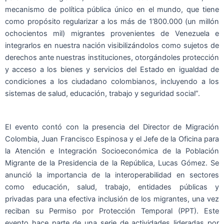
mecanismo de política pública único en el mundo, que tiene
como propósito regularizar a los más de 1’800.000 (un millón
ochocientos mil) migrantes provenientes de Venezuela e
integrarlos en nuestra nación visibilizándolos como sujetos de
derechos ante nuestras instituciones, otorgándoles protección
y acceso a los bienes y servicios del Estado en igualdad de
condiciones a los ciudadano colombianos, incluyendo a los
sistemas de salud, educación, trabajo y seguridad social”.
El evento contó con la presencia del Director de Migración
Colombia, Juan Francisco Espinosa y el Jefe de la Oficina para
la Atención e Integración Socioeconómica de la Población
Migrante de la Presidencia de la República, Lucas Gómez. Se
anunció la importancia de la interoperabilidad en sectores
como educación, salud, trabajo, entidades públicas y
privadas para una efectiva inclusión de los migrantes, una vez
reciban su Permiso por Protección Temporal (PPT). Este
evento hace parte de una serie de actividades lideradas por