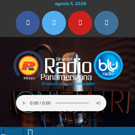
Ir
agosto 5, 2026
al
contenido