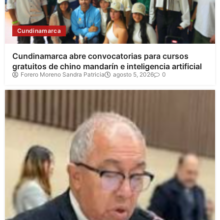
Cundinamarca
Cundinamarca abre convocatorias para cursos
gratuitos de chino mandarín e inteligencia artificial
Forero Moreno Sandra Patricia
agosto 5, 2026
0