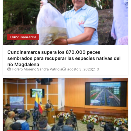
Cundinamarca
Cundinamarca supera los 870.000 peces
sembrados para recuperar las especies nativas del
río Magdalena
Forero Moreno Sandra Patricia
agosto 3, 2026
0