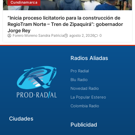
Cundinamarca
“Inicia proceso licitatorio para la construcción de
RegioTram Norte – Tren de Zipaquirá”: gobernador
Jorge Rey
Forero Moreno Sandra Patricia
agosto 2, 2026
0
Radios Aliadas
Pro Radial
Blu Radio
Novedad Radio
La Popular Estereo
Colombia Radio
Ciudades
Publicidad