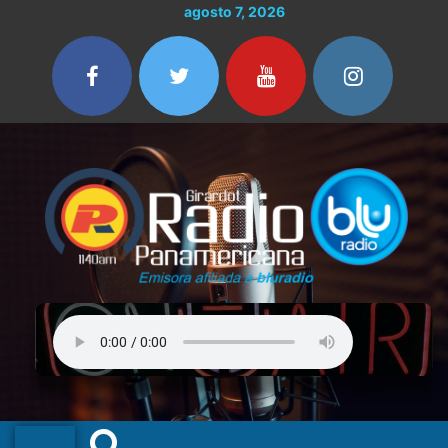
Ir
agosto 7, 2026
al
contenido