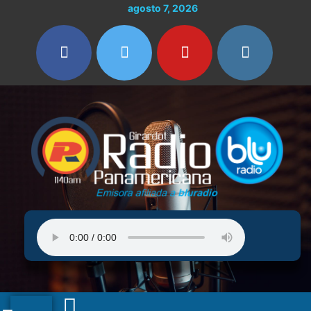
Ir
agosto 7, 2026
al
contenido