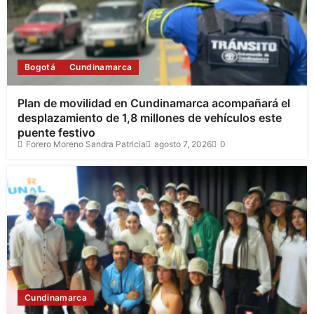
Bogotá
Cundinamarca
Plan de movilidad en Cundinamarca acompañará el
desplazamiento de 1,8 millones de vehículos este
puente festivo
Forero Moreno Sandra Patricia
agosto 7, 2026
0
Cundinamarca