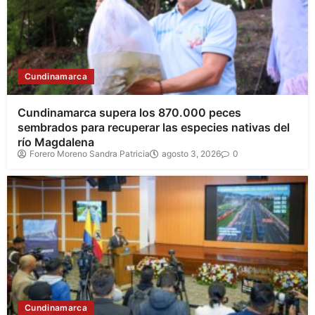
Cundinamarca
Cundinamarca supera los 870.000 peces
sembrados para recuperar las especies nativas del
río Magdalena
Forero Moreno Sandra Patricia
agosto 3, 2026
0
Cundinamarca