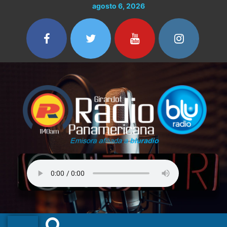
Ir
agosto 6, 2026
al
contenido