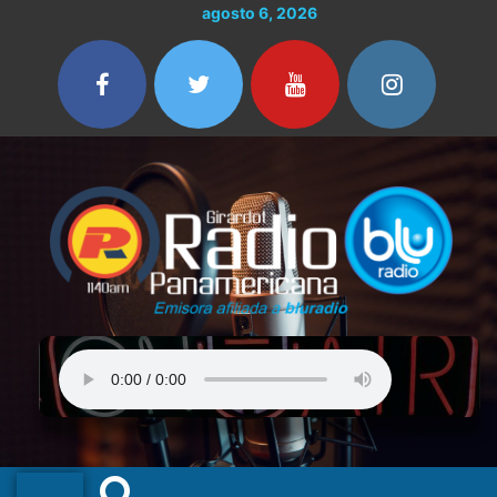
Ir
agosto 6, 2026
al
contenido