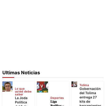
Ultimas Noticias
Tolima
Gobernación
Lo que
usted debe
del Tolima
saber
entrega 27
La Joda
Deportes
𝐋𝐢𝐠𝐚
kits de
Política
𝐁𝐞𝐭𝐏𝐥𝐚𝐲 –
herramientas