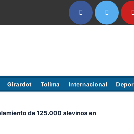
Girardot
Tolima
Internacional
Depor
oblamiento de 125.000 alevinos en