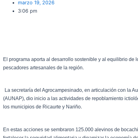
marzo 19, 2026
3:06 pm
El programa aporta al desarrollo sostenible y al equilibrio de
pescadores artesanales de la región.
La secretaría del Agrocampesinado, en articulación con la A
(AUNAP), dio inicio a las actividades de repoblamiento ictio
los municipios de Ricaurte y Nariño.
En estas acciones se sembraron 125.000 alevinos de bocachic
fortalecer la seguridad alimentaria y dinamizar la economía 