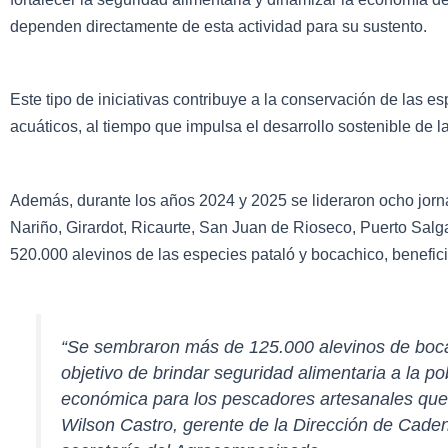
dependen directamente de esta actividad para su sustento.
Este tipo de iniciativas contribuye a la conservación de las es
acuáticos, al tiempo que impulsa el desarrollo sostenible de
Además, durante los años 2024 y 2025 se lideraron ocho jorn
Nariño, Girardot, Ricaurte, San Juan de Rioseco, Puerto Sal
520.000 alevinos de las especies pataló y bocachico, benefi
“Se sembraron más de 125.000 alevinos de boca
objetivo de brindar seguridad alimentaria a la p
económica para los pescadores artesanales que 
Wilson Castro, gerente de la Dirección de Cade