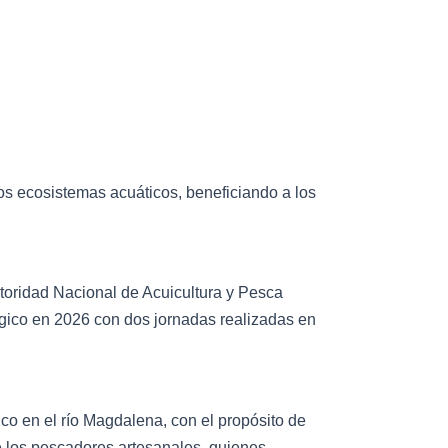
 los ecosistemas acuáticos, beneficiando a los
utoridad Nacional de Acuicultura y Pesca
lógico en 2026 con dos jornadas realizadas en
o en el río Magdalena, con el propósito de
de los pescadores artesanales, quienes