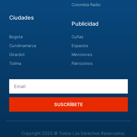
Colombia Radio
Ciudades
Publicidad
Bogota
Cuñas
Cundinamarca
Espacios
Girardot
Menciones
Tolima
Patrocinios
Email
SUSCRÍBETE
Copyright 2025 © Todos Los Derechos Reservados.