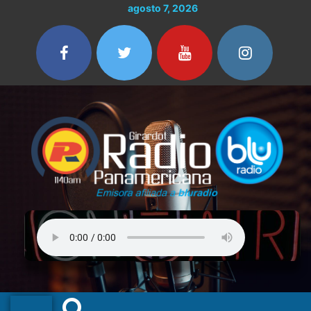
Ir
agosto 7, 2026
al
contenido