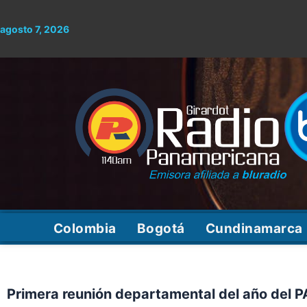
Ir
al
agosto 7, 2026
contenido
Colombia
Bogotá
Cundinamarca
Primera reunión departamental del año del P