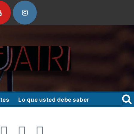
tes
Lo que usted debe saber
F
T
Y