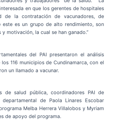
acunadores y trabajadores de la salud. “La
interesada en que los gerentes de hospitales
ad de la contratación de vacunadores, de
 este es un grupo de alto rendimiento, son
 y motivación, la cual se han ganado.”
tamentales del PAI presentaron el análisis
e los 116 municipios de Cundinamarca, con el
eron un llamado a vacunar.
s de salud pública, coordinadores PAI de
o departamental de Paola Linares Escobar
 programa Melba Herrera Villalobos y Myriam
les de apoyo del programa.