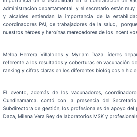
importancia de la estabilidad en la contratación de v
administración departamental y el secretario están muy 
y alcaldes entiendan la importancia de la estabilid
coordinadores PAI, de trabajadores de la salud, porque
nuestros héroes y heroínas merecedores de los incentivos
Melba Herrera Villalobos y Myriam Daza líderes depar
referente a los resultados y coberturas en vacunación d
ranking y cifras claras en los diferentes biológicos e hici
El evento, además de los vacunadores, coordinadore
Cundinamarca, contó con la presencia del Secretari
Subdirectora de gestión, los profesionales de apoyo del
Daza, Milena Vera Rey de laboratorios MSK y profesiona