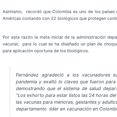
Asimismo, recordó que Colombia es uno de los países 
Américas contando con 22 biológicos que protegen con
Por esta razón la meta inicial de la administración dep
vacunar, para lo cual se ha diseñado un plan de choque
para aplicación oportuna de los biológicos.
Fernández agradeció a los vacunadores s
pandemia y exaltó lo claves que fueron para
demostrando que el sistema de salud depart
“Los exhorto para estar listos las 24 horas del
las vacunas para menores, gestantes y adult
departamento líder en vacunación en Colombia”