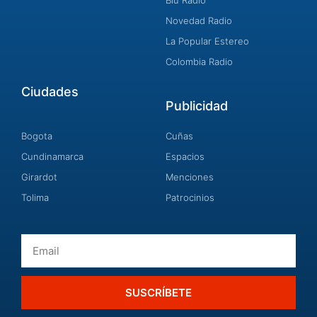
Blu Radio
Novedad Radio
La Popular Estereo
Colombia Radio
Ciudades
Publicidad
Bogota
Cuñas
Cundinamarca
Espacios
Girardot
Menciones
Tolima
Patrocinios
Email
SUSCRÍBETE