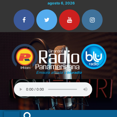
Ir
agosto 6, 2026
al
contenido