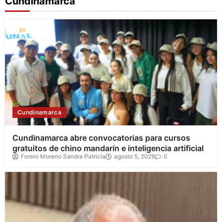
Cundinamarca
Cundinamarca
Cundinamarca abre convocatorias para cursos
gratuitos de chino mandarín e inteligencia artificial
Forero Moreno Sandra Patricia
agosto 5, 2026
0