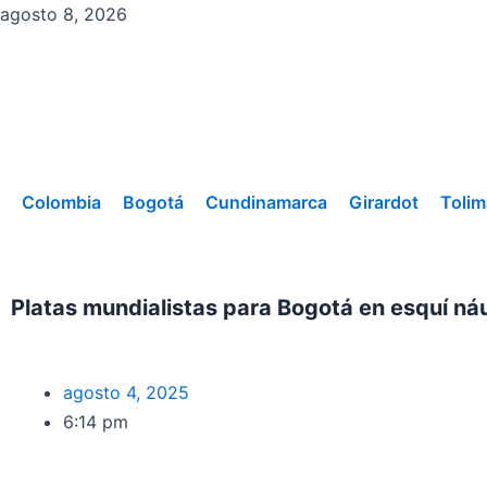
Ir
agosto 8, 2026
al
contenido
Colombia
Bogotá
Cundinamarca
Girardot
Tolim
Platas mundialistas para Bogotá en esquí ná
agosto 4, 2025
6:14 pm